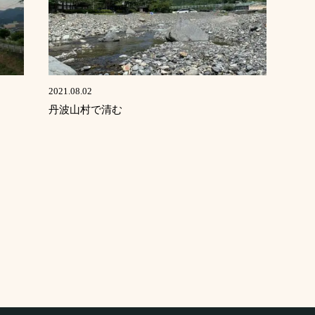
2021.08.02
丹波山村で清む