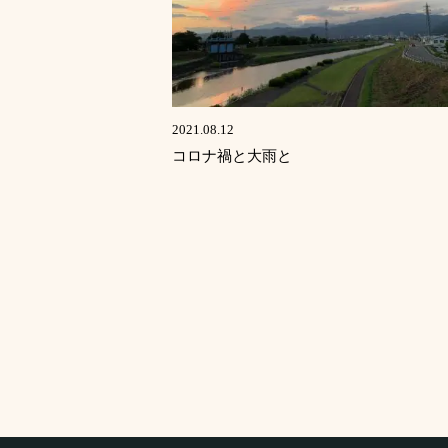
2021.08.12
コロナ禍と大雨と