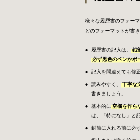
様々な履歴書のフォーマ
どのフォーマットが書き
履歴書の記入は、
鉛
必ず黒色のペンかボ
記入を間違えても修
読みやすく、
丁寧な
書きましょう。
基本的に
空欄を作ら
は、「特になし」と
封筒に入れる前に必