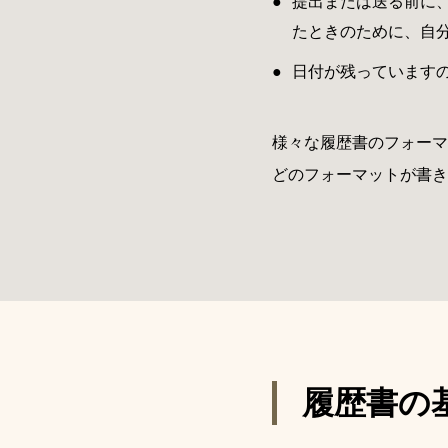
提出または送る前に
たときのために、自
日付が残っています
様々な履歴書のフォーマ
どのフォーマットが書き
履歴書の