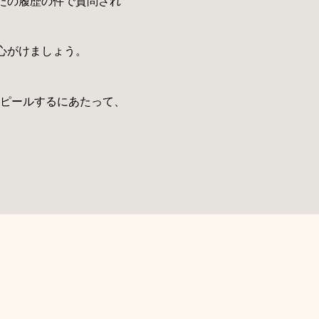
たの履歴の件で質問され
心がけましょう。
ピールするにあたって、