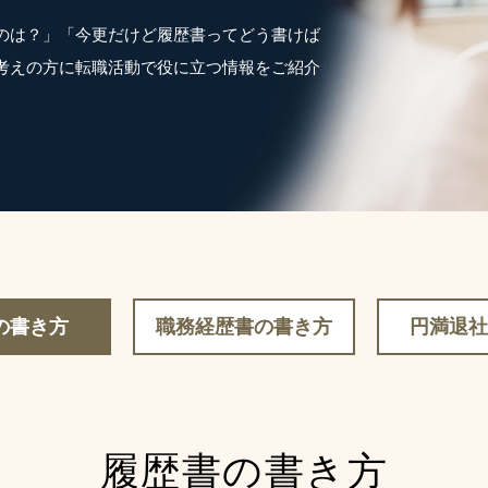
のは？」「今更だけど履歴書ってどう書けば
考えの方に転職活動で役に立つ情報をご紹介
の書き方
職務経歴書の書き方
円満退社
履歴書の書き方