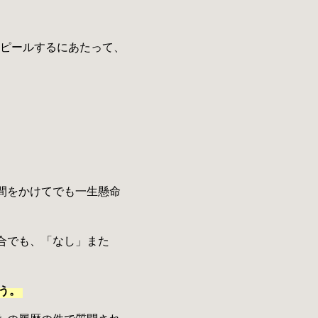
ピールするにあたって、
。
間をかけてでも一生懸命
合でも、「なし」また
う。