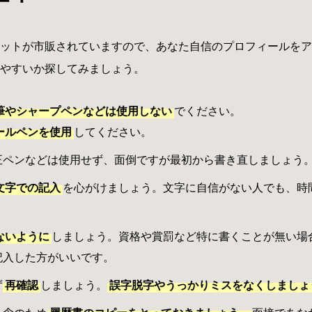
ットが市販されていますので、あなた自信のプロフィールをア
やすいか探してみましょう。
筆やシャープペンなどは使用しない
でください。
ールペンを使用
してください。
正ペンなどは使用せず、面倒ですが最初から書き直しましょう
文字での記入
を心がけましょう。文字に自信がない人でも、時
ないように
しましょう。資格や賞罰など特に書くことが無い場
記入した方がいいです。
ず
再確認
しましょう。
誤字脱字やうっかりミスをなくしましょ