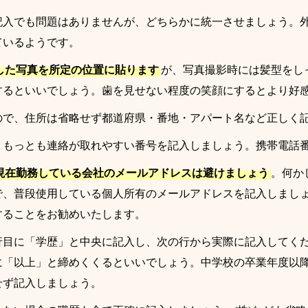
記入でも問題はありませんが、どちらかに統一させましょう。外
ているようです。
した写真を所定の位置に貼ります
が、写真撮影時には髪型を
するといいでしょう。歯を見せない程度の笑顔にするとより好
ので、住所は省略せず都道府県・番地・アパート名など正しく
、もっとも連絡が取れやすい番号を記入しましょう。携帯電話
現在勤務している会社のメールアドレスは避けましょう
。何か
で、普段使用している個人所有のメールアドレスを記入しまし
することをお勧めいたします。
行目に「学歴」と中央に記入し、次の行から実際に記入してく
に「以上」と締めくくるといいでしょう。中学校の卒業年度以
せず記入しましょう。