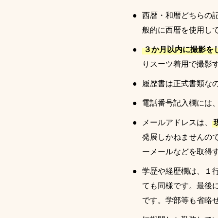
西暦・和暦どちらの
般的に西暦を使用し
３か月以内に撮影を
りスーツ着用で撮影
履歴書は正式書類な
電話番号記入欄には
メールアドレスは、
発展しかねませんの
ーメールなどを取得
学歴や経歴欄は、１
ても同様です。最後
です。学部等も省略