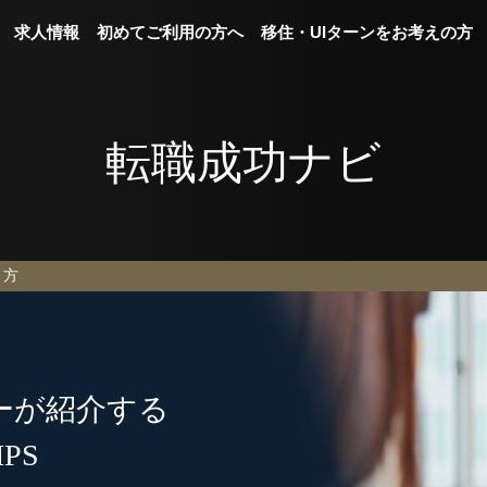
求人情報
初めてご利用の方へ
移住・UIターンをお考えの方
転職成功ナビ
き方
ーが紹介する
PS