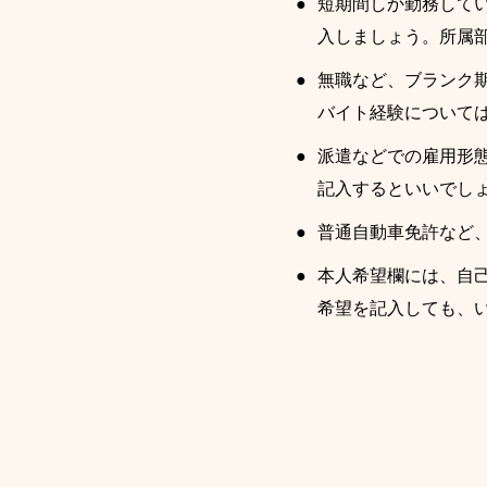
短期間しか勤務して
入しましょう。所属
無職など、ブランク
バイト経験について
派遣などでの雇用形態
記入するといいでし
普通自動車免許など
本人希望欄には、自
希望を記入しても、