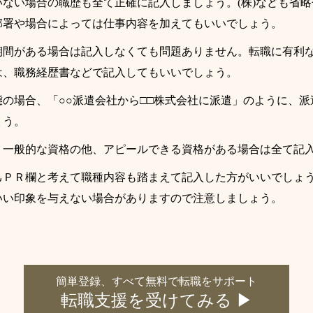
いない場合の職歴も全て正確に記入しましょう。(株)なども省
部署や場合によっては仕事内容を加えてもいいでしょう。
期間がある場合は記入しなくても問題ありません。転職に有利
は、職務経歴書などで記入してもいいでしょう。
の場合、「○○派遣会社から□□株式会社に派遣」のように、
ょう。
、一般的な資格の他、アピールできる資格がある場合は全て記
己ＰＲ欄と考えて職種内容も踏まえて記入した方がいいでしょ
いい印象を与えない場合がありますので注意しましょう。
簡単登録、すべて無料で転職をサポート
転職支援を受けてみる ▶