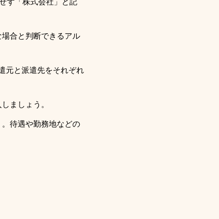
略せず「株式会社」と記
な場合と判断できるアル
派遣元と派遣先をそれぞれ
入しましょう。
う。待遇や勤務地などの