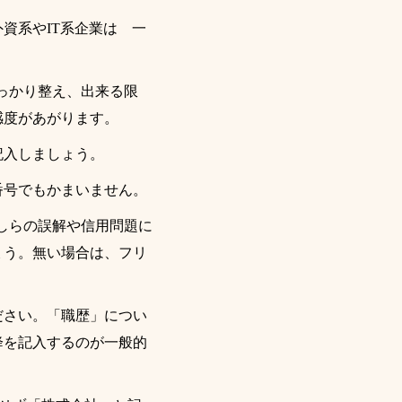
資系やIT系企業は 一
しっかり整え、出来る限
感度があがります。
記入しましょう。
番号でもかまいません。
しらの誤解や信用問題に
ょう。無い場合は、フリ
ださい。「職歴」につい
降を記入するのが一般的