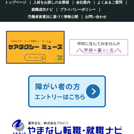
トップページ
人材をお探しの企業様
会社案内
よくあるご質問
就職成功ナビ
プライバシーポリシー
労働者派遣法に基づく情報公開
お問い合わせ