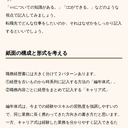
「○○についての知識がある。」「□□ができる。」などのような
視点で記入してみましょう。
転職先でどんな仕事をしたいのか、それはなぜかをしっかり記入
するといいでしょう。
紙面の構成と形式を考える
職務経歴書には大きく分けて２パターンあります。
①経歴を古いものから時系列に記入する方法の「編年体式」。
②職務内容ごとに経歴をまとめて記入する「キャリア式」
編年体式は、今までの経験やスキルの習熟度を強調しやすいの
で、同じ業務に長く携わってきた方向きの書き方だと思います。
一方、キャリア式は経験した業務を分かりやすく記入できるた