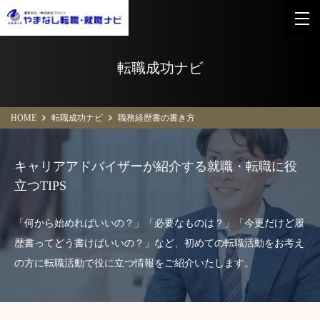
転職成功ナビ
HOME
転職成功ナビ
職務経歴書の書き方
キャリアアドバイザーが紹介する
就職・転職に役
立つTIPS
「何から始めればいいの？」「必要なものは？」「今更だけど履
歴書ってどう書けばいいの？」など、初めての転職活動をお考え
の方に転職活動で役に立つ情報をご紹介いたします。