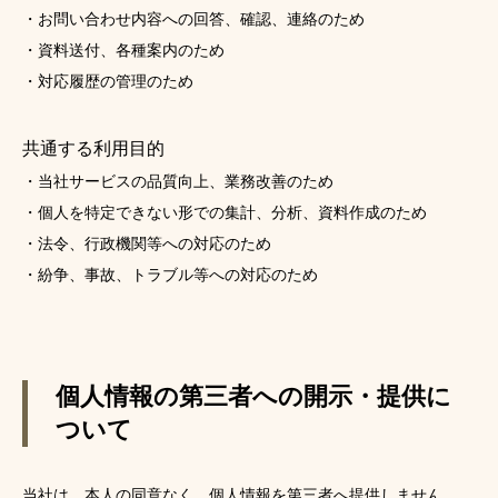
・お問い合わせ内容への回答、確認、連絡のため
・資料送付、各種案内のため
・対応履歴の管理のため
共通する利用目的
・当社サービスの品質向上、業務改善のため
・個人を特定できない形での集計、分析、資料作成のため
・法令、行政機関等への対応のため
・紛争、事故、トラブル等への対応のため
個人情報の第三者への開示・提供に
ついて
当社は、本人の同意なく、個人情報を第三者へ提供しません。