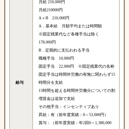
月給 210,000円
月給210000円
A＋B 210,000円
A．基本給 月額平均または時間額
※固定残業代など各種手当は除く
178,000円
B．定期的に支払われる手当
職種手当 10,000円
固定手当 22,000円 ※固定残業代の名称
固定手当は時間外労働の有無に関わらず15
給与
時間分を支給
15時間を超える時間外労働分についての割
増賃金は追加で支給
その他手当：インセンティブあり
昇給：有（前年度実績：0～53,000円）
賞与：（前年度実績：年2回0～1,380,000