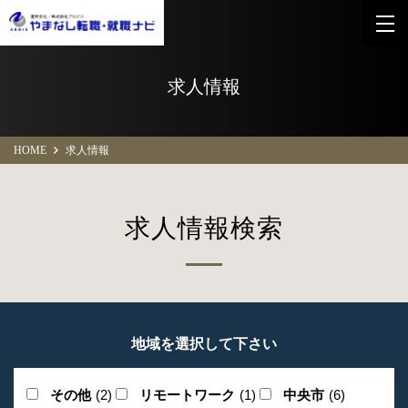
求人情報
HOME
求人情報
求人情報検索
地域を選択して下さい
その他
(2)
リモートワーク
(1)
中央市
(6)