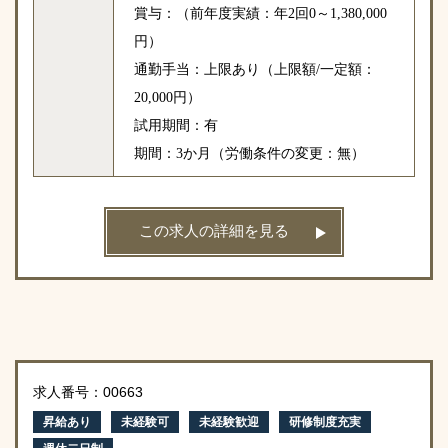
賞与：（前年度実績：年2回0～1,380,000
円）
通勤手当：上限あり（上限額/一定額：
20,000円）
試用期間：有
期間：3か月（労働条件の変更：無）
この求人の詳細を見る
求人番号：00663
昇給あり
未経験可
未経験歓迎
研修制度充実