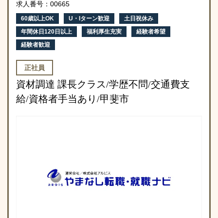
求人番号：00665
60歳以上OK
U・Iターン歓迎
土日祝休み
年間休日120日以上
福利厚生充実
経験者希望
経験者歓迎
正社員
資材調達 課長クラス/学歴不問/交通費支
給/資格者手当あり/甲斐市