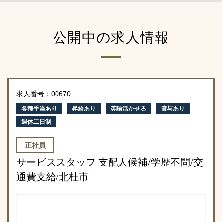
公開中の求人情報
求人番号：00670
各種手当あり
昇給あり
英語活かせる
賞与あり
週休二日制
正社員
サービススタッフ 支配人候補/学歴不問/交
通費支給/北杜市