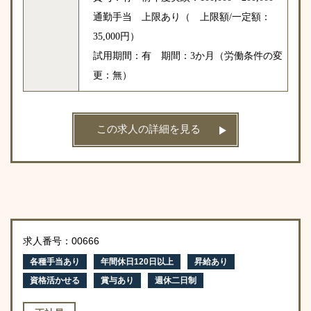
通勤手当 上限あり（ 上限額/一定額：
35,000円）
試用期間：有 期間：3か月（労働条件の変
更：無）
この求人の詳細を見る
求人番号：00666
各種手当あり
年間休日120日以上
昇給あり
資格活かせる
賞与あり
週休二日制