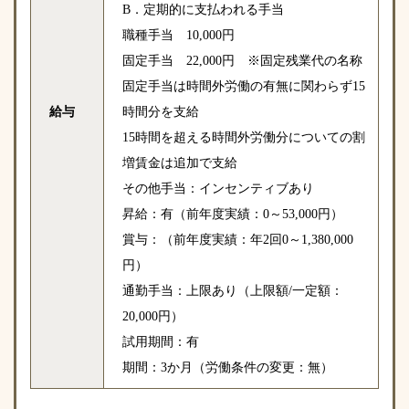
B．定期的に支払われる手当
職種手当 10,000円
固定手当 22,000円 ※固定残業代の名称
固定手当は時間外労働の有無に関わらず15
給与
時間分を支給
15時間を超える時間外労働分についての割
増賃金は追加で支給
その他手当：インセンティブあり
昇給：有（前年度実績：0～53,000円）
賞与：（前年度実績：年2回0～1,380,000
円）
通勤手当：上限あり（上限額/一定額：
20,000円）
試用期間：有
期間：3か月（労働条件の変更：無）