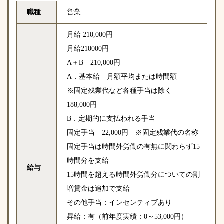
職種
営業
月給 210,000円
月給210000円
A＋B 210,000円
A．基本給 月額平均または時間額
※固定残業代など各種手当は除く
188,000円
B．定期的に支払われる手当
固定手当 22,000円 ※固定残業代の名称
固定手当は時間外労働の有無に関わらず15
時間分を支給
給与
15時間を超える時間外労働分についての割
増賃金は追加で支給
その他手当：インセンティブあり
昇給：有（前年度実績：0～53,000円）