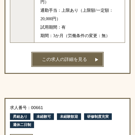
円）
通勤手当：上限あり（上限額/一定額：
20,000円）
試用期間：有
期間：3か月（労働条件の変更：無）
この求人の詳細を見る
求人番号：00661
昇給あり
未経験可
未経験歓迎
研修制度充実
週休二日制