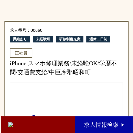
求人番号：00660
昇給あり
未経験可
研修制度充実
週休二日制
正社員
iPhone スマホ修理業務/未経験OK/学歴不
問/交通費支給/中巨摩郡昭和町