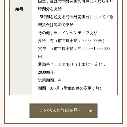
固定手当は時間外労働の有無に関わらず15
給与
時間分を支給
15時間を超える時間外労働分についての割
増賃金は追加で支給
その他手当：インセンティブあり
昇給：有（前年度実績：0～53,000円）
賞与：（前年度実績：年2回0～1,380,000
円）
通勤手当：上限あり（上限額/一定額：
20,000円）
試用期間：有
期間：3か月（労働条件の変更：無）
この求人の詳細を見る