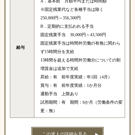
A．基本給 月額平均または時間額
※固定残業代など各種手当は除く
250,000円～356,500円
B．定期的に支払われる手当
固定残業手当 30,000円～43,500円
固定残業手当は時間外労働の有無に関わら
給与
ず15時間分を支給
15時間を超える時間外労働分についての割
増賃金は追加で支給
昇給：有 前年度実績：年1回（4月）
賞与：有 前年度実績：1か月分
通勤手当 上限あり
試用期間：有 期間：6か月（労働条件の変
更：無）
この求人の詳細を見る