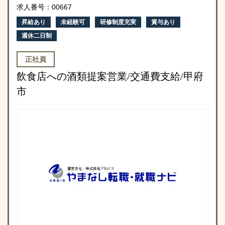
求人番号：00667
昇給あり
未経験可
研修制度充実
賞与あり
週休二日制
正社員
飲食店への酒類提案営業/交通費支給/甲府
市