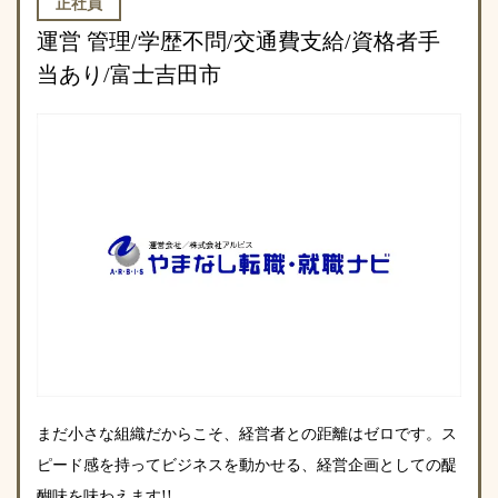
正社員
運営 管理/学歴不問/交通費支給/資格者手
当あり/富士吉田市
まだ小さな組織だからこそ、経営者との距離はゼロです。ス
ピード感を持ってビジネスを動かせる、経営企画としての醍
醐味を味わえます!!