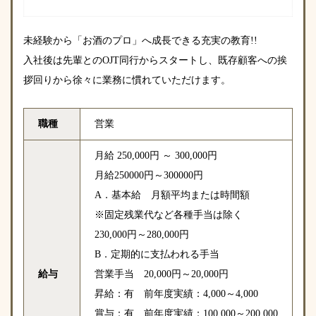
未経験から「お酒のプロ」へ成長できる充実の教育!!
入社後は先輩とのOJT同行からスタートし、既存顧客への挨
拶回りから徐々に業務に慣れていただけます。
職種
営業
月給 250,000円 ～ 300,000円
月給250000円～300000円
A．基本給 月額平均または時間額
※固定残業代など各種手当は除く
230,000円～280,000円
B．定期的に支払われる手当
給与
営業手当 20,000円～20,000円
昇給：有 前年度実績：4,000～4,000
賞与：有 前年度実績：100,000～200,000