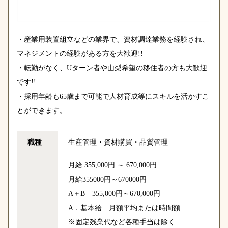
・産業用装置組立などの業界で、資材調達業務を経験され、
マネジメントの経験がある方を大歓迎!!
・転勤がなく、Uターン者や山梨希望の移住者の方も大歓迎
です!!
・採用年齢も65歳まで可能で人材育成等にスキルを活かすこ
とができます。
職種
生産管理・資材購買・品質管理
月給 355,000円 ～ 670,000円
月給355000円～670000円
A＋B 355,000円～670,000円
A．基本給 月額平均または時間額
※固定残業代など各種手当は除く