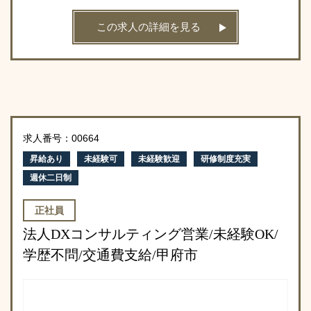
この求人の詳細を見る
求人番号：00664
昇給あり
未経験可
未経験歓迎
研修制度充実
週休二日制
正社員
法人DXコンサルティング営業/未経験OK/
学歴不問/交通費支給/甲府市