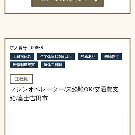
求人番号：00668
土日祝休み
年間休日120日以上
昇給あり
未経験可
研修制度充実
週休二日制
正社員
マシンオペレーター/未経験OK/交通費支
給/富士吉田市