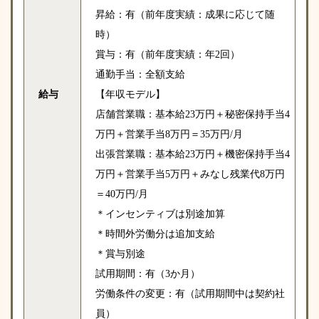
昇給：有（前年度実績：成果に応じて随
時）
賞与：有（前年度実績：年2回）
通勤手当：全額支給
給与
【年収モデル】
店舗営業職：基本給23万円＋秘密保持手当4
万円＋営業手当8万円＝35万円/月
出張営業職：基本給23万円＋機密保持手当4
万円＋営業手当5万円＋みなし残業代8万円
＝40万円/月
＊インセンティブは別途加算
＊時間外労働分は追加支給
＊賞与別途
試用期間：有（3か月）
労働条件の変更：有（試用期間中は契約社
員）