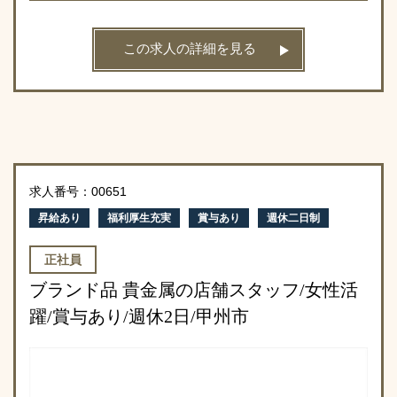
この求人の詳細を見る
求人番号：00651
昇給あり
福利厚生充実
賞与あり
週休二日制
正社員
ブランド品 貴金属の店舗スタッフ/女性活
躍/賞与あり/週休2日/甲州市