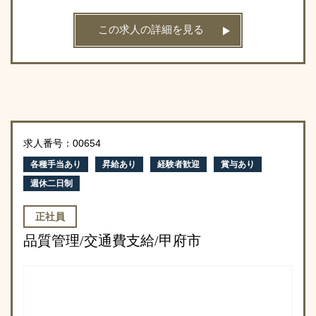
この求人の詳細を見る
求人番号：00654
各種手当あり
昇給あり
経験者歓迎
賞与あり
週休二日制
正社員
品質管理/交通費支給/甲府市