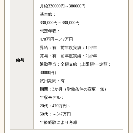
月給330000円～380000円
基本給：
330,000円～380,000円
想定年収：
470万円～547万円
昇給：有 前年度実績：1回/年
賞与：有 前年度実績：2回/年
給与
通勤手当：全額支給（上限額/一定額：
30000円）
試用期間：有
期間：3か月（労働条件の変更：無）
年収モデル：
20代：470万円～
50代：～547万円
年齢経験により考慮