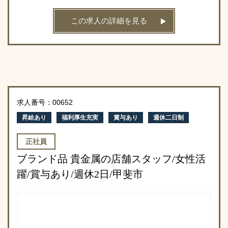
この求人の詳細を見る
求人番号：00652
昇給あり
福利厚生充実
賞与あり
週休二日制
正社員
ブランド品 貴金属の店舗スタッフ/女性活
躍/賞与あり/週休2日/甲斐市