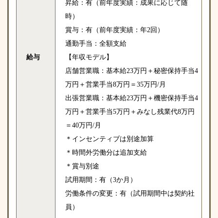
昇給：有（前年度実績：成果に応じて随
時）
賞与：有（前年度実績：年2回）
通勤手当：全額支給
給与
【年収モデル】
店舗営業職：基本給23万円＋秘密保持手当4
万円＋営業手当8万円＝35万円/月
出張営業職：基本給23万円＋機密保持手当4
万円＋営業手当5万円＋みなし残業代8万円
＝40万円/月
＊インセンティブは別途加算
＊時間外労働分は追加支給
＊賞与別途
試用期間：有（3か月）
労働条件の変更：有（試用期間中は契約社
員）