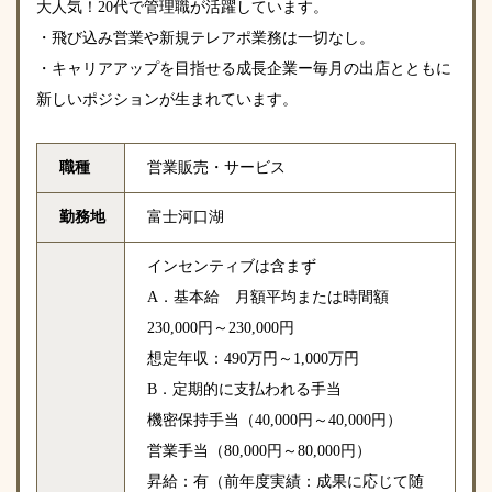
大人気！20代で管理職が活躍しています。
・飛び込み営業や新規テレアポ業務は一切なし。
・キャリアアップを目指せる成長企業ー毎月の出店とともに
新しいポジションが生まれています。
職種
営業販売・サービス
勤務地
富士河口湖
インセンティブは含まず
A．基本給 月額平均または時間額
230,000円～230,000円
想定年収：490万円～1,000万円
B．定期的に支払われる手当
機密保持手当（40,000円～40,000円）
営業手当（80,000円～80,000円）
昇給：有（前年度実績：成果に応じて随