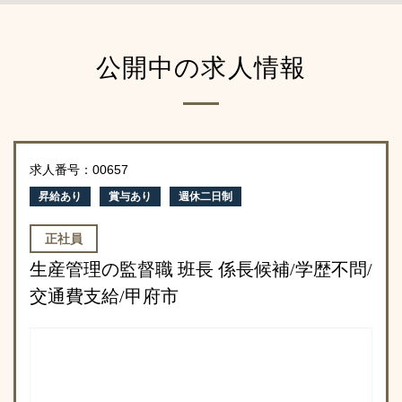
公開中の求人情報
求人番号：00657
昇給あり
賞与あり
週休二日制
正社員
生産管理の監督職 班長 係長候補/学歴不問/
交通費支給/甲府市