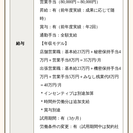
営業手当（80,000円～80,000円）
昇給：有（前年度実績：成果に応じて随
時）
賞与：有（前年度実績：年2回）
通勤手当：全額支給
給与
【年収モデル】
店舗営業職：基本給23万円＋秘密保持手当4
万円＋営業手当8万円＝35万円/月
出張営業職：基本給23万円＋機密保持手当4
万円＋営業手当5万円＋みなし残業代8万円
＝40万円/月
＊インセンティブは別途加算
＊時間外労働分は追加支給
＊賞与別途
試用期間：有（3か月）
労働条件の変更：有（試用期間中は契約社