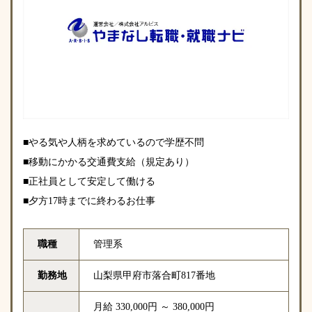
■やる気や人柄を求めているので学歴不問
■移動にかかる交通費支給（規定あり）
■正社員として安定して働ける
■夕方17時までに終わるお仕事
職種
管理系
勤務地
山梨県甲府市落合町817番地
月給 330,000円 ～ 380,000円