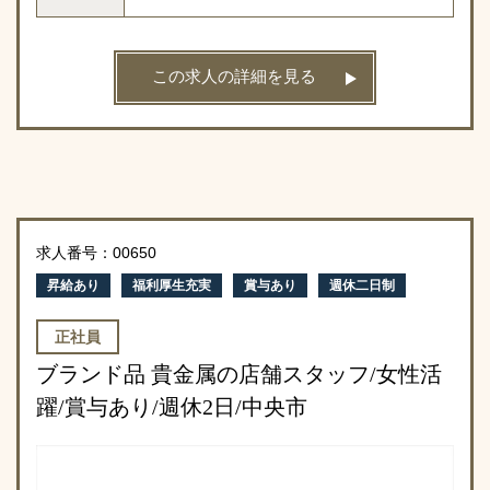
この求人の詳細を見る
求人番号：00650
昇給あり
福利厚生充実
賞与あり
週休二日制
正社員
ブランド品 貴金属の店舗スタッフ/女性活
躍/賞与あり/週休2日/中央市