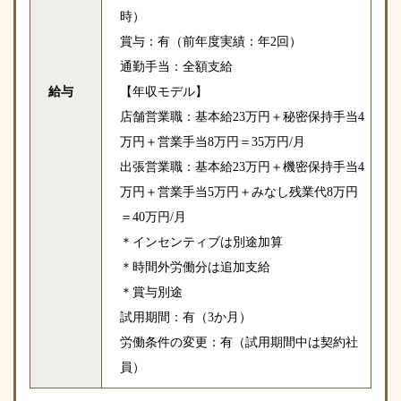
時）
賞与：有（前年度実績：年2回）
通勤手当：全額支給
給与
【年収モデル】
店舗営業職：基本給23万円＋秘密保持手当4
万円＋営業手当8万円＝35万円/月
出張営業職：基本給23万円＋機密保持手当4
万円＋営業手当5万円＋みなし残業代8万円
＝40万円/月
＊インセンティブは別途加算
＊時間外労働分は追加支給
＊賞与別途
試用期間：有（3か月）
労働条件の変更：有（試用期間中は契約社
員）