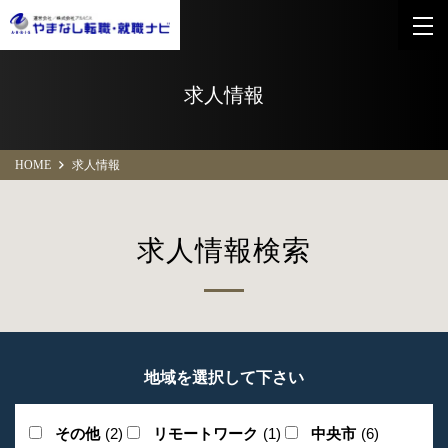
求人情報
HOME
求人情報
求人情報検索
地域を選択して下さい
その他
(2)
リモートワーク
(1)
中央市
(6)