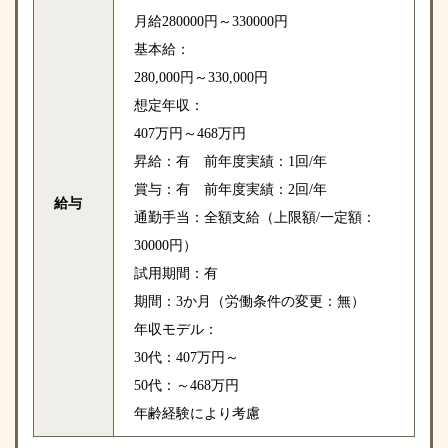
月給280000円～330000円
基本給：
280,000円～330,000円
想定年収：
407万円～468万円
昇給：有 前年度実績：1回/年
賞与：有 前年度実績：2回/年
給与
通勤手当：全額支給（上限額/一定額：
30000円）
試用期間：有
期間：3か月（労働条件の変更：無）
年収モデル：
30代：407万円～
50代：～468万円
年齢経験により考慮