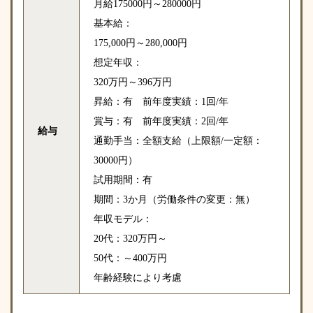
月給175000円～280000円
基本給：
175,000円～280,000円
想定年収：
320万円～396万円
昇給：有 前年度実績：1回/年
賞与：有 前年度実績：2回/年
給与
通勤手当：全額支給（上限額/一定額：
30000円）
試用期間：有
期間：3か月（労働条件の変更：無）
年収モデル：
20代：320万円～
50代：～400万円
年齢経験により考慮