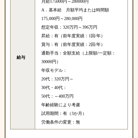
月給175000円～280000円
A．基本給 月額平均または時間額
175,000円～280,000円
想定年収：320万円～396万円
昇給：有（前年度実績：1回/年）
賞与：有（前年度実績：2回/年）
通勤手当：全額支給（上限額/一定額：
給与
30000円）
年収モデル：
20代：320万円～
30代・40代：
50代：～400万円
年齢経験により考慮
試用期間：有（3か月）
労働条件の変更：無