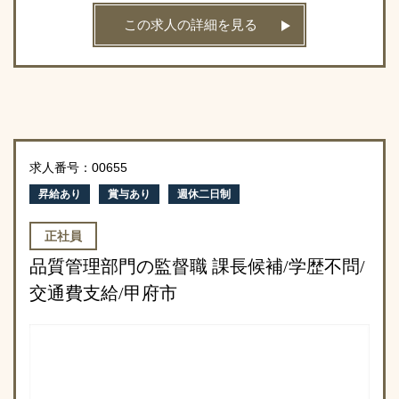
この求人の詳細を見る
求人番号：00655
昇給あり
賞与あり
週休二日制
正社員
品質管理部門の監督職 課長候補/学歴不問/
交通費支給/甲府市