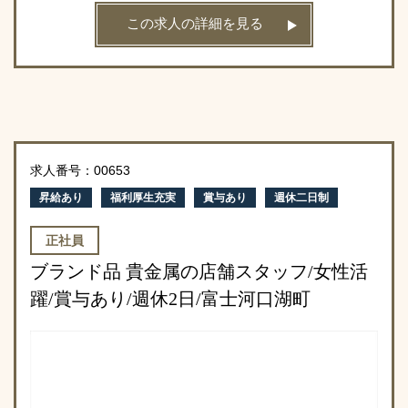
この求人の詳細を見る
求人番号：00653
昇給あり
福利厚生充実
賞与あり
週休二日制
正社員
ブランド品 貴金属の店舗スタッフ/女性活
躍/賞与あり/週休2日/富士河口湖町