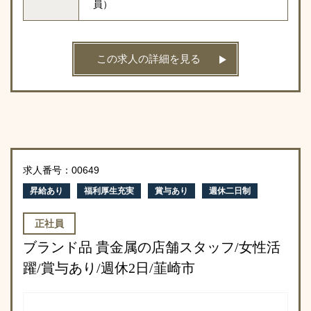
員）
この求人の詳細を見る
求人番号：00649
昇給あり
福利厚生充実
賞与あり
週休二日制
正社員
ブランド品 貴金属の店舗スタッフ/女性活
躍/賞与あり/週休2日/韮崎市