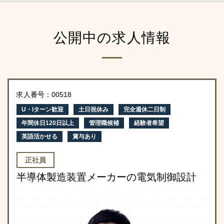
公開中の求人情報
求人番号：00518
U・Iターン歓迎
土日祝休み
完全週休二日制
年間休日120日以上
管理職候補
経験者希望
英語活かせる
賞与あり
正社員
半導体製造装置メーカーの電気制御設計