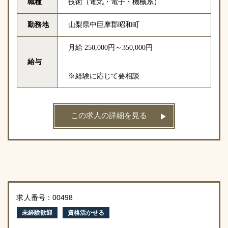
職種
技術（電気・電子・機械系）
勤務地
山梨県中巨摩郡昭和町
月給 250,000円～350,000円
給与
※経験に応じて要相談
この求人の詳細を見る
求人番号：00498
未経験歓迎
資格活かせる