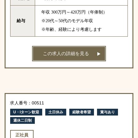
年収 300万円～420万円（年俸制）
給与
※20代～50代のモデル年収
※年齢、経験により考慮します
この求人の詳細を見る
求人番号：00511
U・Iターン歓迎
土日休み
経験者希望
賞与あり
週休二日制
正社員