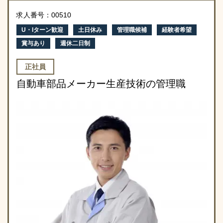
求人番号：00510
U・Iターン歓迎
土日休み
管理職候補
経験者希望
賞与あり
週休二日制
正社員
自動車部品メーカー生産技術の管理職