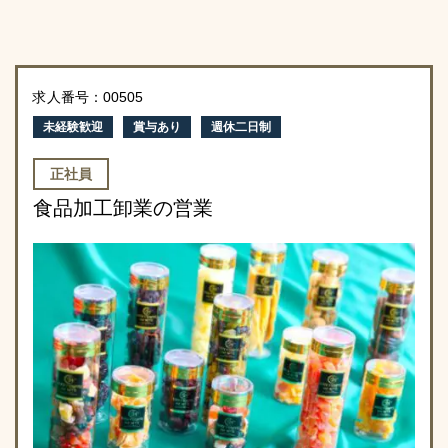
求人番号：00505
未経験歓迎
賞与あり
週休二日制
正社員
食品加工卸業の営業