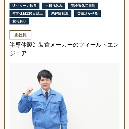
U・Iターン歓迎
土日祝休み
完全週休二日制
年間休日120日以上
未経験歓迎
英語活かせる
賞与あり
正社員
半導体製造装置メーカーのフィールドエン
ジニア