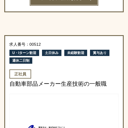
求人番号：00512
U・Iターン歓迎
土日休み
未経験歓迎
賞与あり
週休二日制
正社員
自動車部品メーカー生産技術の一般職