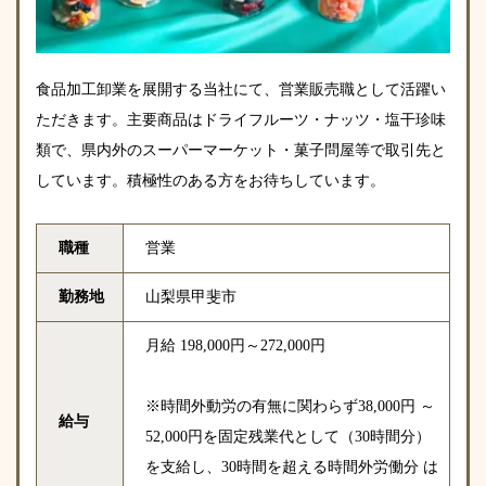
食品加工卸業を展開する当社にて、営業販売職として活躍い
ただきます。主要商品はドライフルーツ・ナッツ・塩干珍味
類で、県内外のスーパーマーケット・菓子問屋等で取引先と
しています。積極性のある方をお待ちしています。
職種
営業
勤務地
山梨県甲斐市
月給 198,000円～272,000円
※時間外動労の有無に関わらず38,000円 ～
給与
52,000円を固定残業代として（30時間分）
を支給し、30時間を超える時間外労働分 は