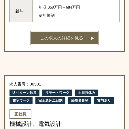
年収 360万円～684万円
給与
※年俸制
この求人の詳細を見る
求人番号：00501
U・Iターン歓迎
リモートワーク
土日祝休み
在宅ワーク
完全週休二日制
経験者希望
賞与あり
正社員
機械設計、電気設計