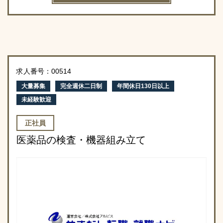
求人番号：00514
大量募集
完全週休二日制
年間休日130日以上
未経験歓迎
正社員
医薬品の検査・機器組み立て