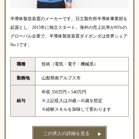
半導体製造装置のメーカーです。日立製作所半導体事業部を
起源とし、2015年に独立スタート。海外の売上比率が95%の
グローバル企業で、半導体製造装置ダイボンダは世界シェア
No.1です。
職種
技術（電気・電子・機械系）
勤務地
山梨県南アルプス市
年収 350万円～540万円
給与
※上記収入は20歳～45歳を想定
※経験スキルを加味して変わります
この求人の詳細を見る