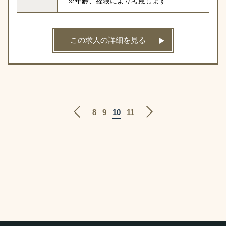
※年齢、経験により考慮します
この求人の詳細を見る
8
9
10
11