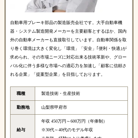
自動車用ブレーキ部品の製造販売会社です。大手自動車機
器・システム製造開発メーカーを主要顧客とするほか、国内
外の自動車メーカーも直接取引しています。自動車関係を取
り巻く環境は大きく変化し「環境」「安全」｢便利・快適｣が
求められ、その市場ニーズに対応出来る技術革新や、グロー
バル化に伴う多様な市場への適応力を加速し「顧客に信頼さ
れる企業」「提案型企業」を目指しております。
職種
製造技術・生産技術
勤務地
山梨県甲府市
年収 450万円～600万円（年俸制）
給与
※30代～40代のモデル年収