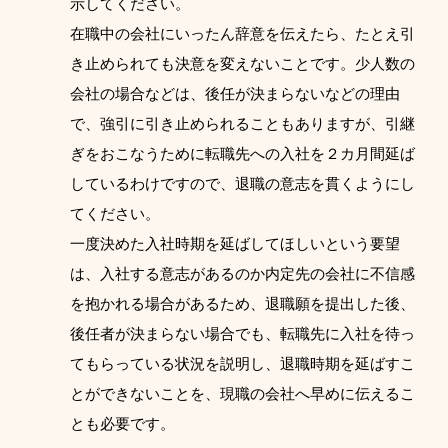
示してください。
在職中の会社にいったん辞意を伝えたら、たとえ引
き止められても決意を変えないことです。少人数の
会社の場合などは、後任が決まらないなどの理由
で、強引に引き止められることもありますが、引継
ぎをおこなうために転職先への入社を２カ月間延ば
しているわけですので、退職の意志を貫くようにし
てください。
一度決めた入社時期を延ばしてほしいという要望
は、入社する意志があるのか内定先の会社に不信感
を抱かれる場合があるため、退職願を提出した後、
後任者が決まらない場合でも、転職先に入社を待っ
てもらっている状況を説明し、退職時期を延ばすこ
とができないことを、現職の会社へ早めに伝えるこ
とも必要です。