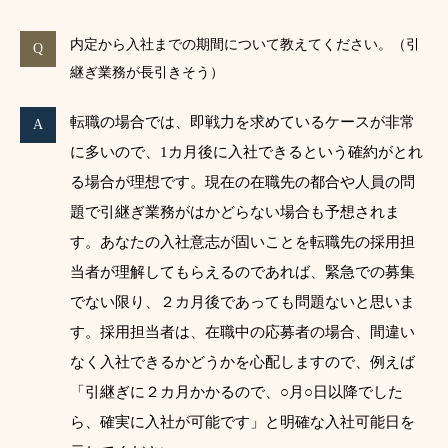
内定から入社までの期間について教えてください。（引
継ぎ業務が長引きそう）
転職の場合では、即戦力を求めているケースが非常
に多いので、1カ月後に入社できるという確約がとれ
る場合が理想です。現在の在職先の都合や人員の問
題で引継ぎ業務がはかどらない場合も予想されま
す。あなたの入社意志が固いことを転職先の採用担
当者が理解してもらえるのであれば、緊急での募集
でない限り、２カ月後であっても問題ないと思いま
す。採用担当者は、在職中の応募者の場合、間違い
なく入社できるかどうかを心配しますので、例えば
「引継ぎに２カ月かかるので、○月○日以降でした
ら、確実に入社が可能です」と明確な入社可能日を