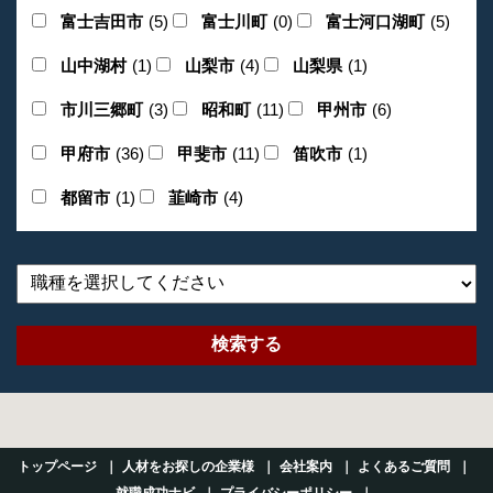
富士吉田市
(5)
富士川町
(0)
富士河口湖町
(5)
山中湖村
(1)
山梨市
(4)
山梨県
(1)
市川三郷町
(3)
昭和町
(11)
甲州市
(6)
甲府市
(36)
甲斐市
(11)
笛吹市
(1)
都留市
(1)
韮崎市
(4)
トップページ
人材をお探しの企業様
会社案内
よくあるご質問
就職成功ナビ
プライバシーポリシー