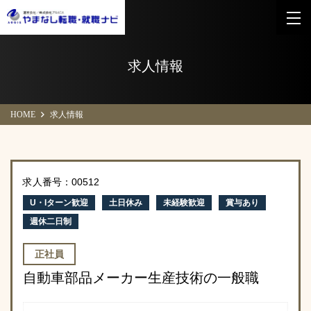
求人情報
HOME
求人情報
求人番号：00512
U・Iターン歓迎
土日休み
未経験歓迎
賞与あり
週休二日制
正社員
自動車部品メーカー生産技術の一般職