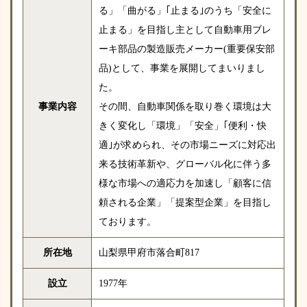
る」「曲がる」｢止まる｣のうち「安全に
止まる」を目指し主として自動車用ブレ
ーキ部品の製造販売メーカー(重要保安部
品)として、事業を展開してまいりまし
た。
事業内容
その間、自動車関係を取り巻く環境は大
きく変化し「環境」「安全」｢便利・快
適｣が求められ、その市場ニーズに対応出
来る技術革新や、グローバル化に伴う多
様な市場への適応力を加速し「顧客に信
頼される企業」「提案型企業」を目指し
ております。
所在地
山梨県甲府市落合町817
設立
1977年