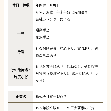
休日・休暇
年間休日108日
ＧＷ、お盆、年末年始は長期連休
会社カレンダーによる
通勤手当
手当
家族手当
社会保険完備、昇給あり、賞与あり、退
待遇
職金制度あり
育児休業実績あり、転勤なし、受動喫煙
その他待遇・
対策有（喫煙室あり)、試用期間あり（3
制度など
か月）
企業名
株式会社富士製作所
1977年設立以来、車の三大要素の「走