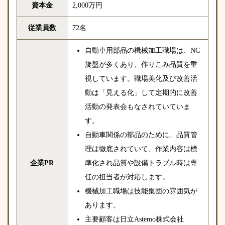
資本金
2,000万円
従業員数
72名
自動車用部品の機械加工職場は、NC
旋盤が多くあり、作りこみ品質を重
視しています。職場美化及び改善活
動は「見える化」して定期的に改善
活動の発表会もなされていていま
す。
自動車関係の部品のために、品質管
理は徹底されていて、作業内容は標
企業PR
準化され品質や設備トラブル時は専
任の担当者が対応します。
機械加工職場は技能集団の雰囲気が
あります。
主要顧客は日立Astemo株式会社