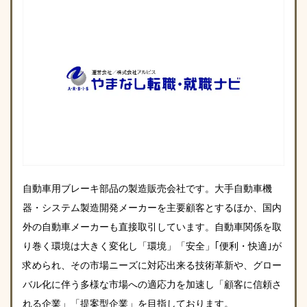
自動車用ブレーキ部品の製造販売会社です。大手自動車機
器・システム製造開発メーカーを主要顧客とするほか、国内
外の自動車メーカーも直接取引しています。自動車関係を取
り巻く環境は大きく変化し「環境」「安全」｢便利・快適｣が
求められ、その市場ニーズに対応出来る技術革新や、グロー
バル化に伴う多様な市場への適応力を加速し「顧客に信頼さ
れる企業」「提案型企業」を目指しております。