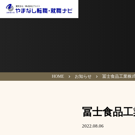
HOME
お知らせ
冨士食品工業株
冨士食品工
2022.08.06