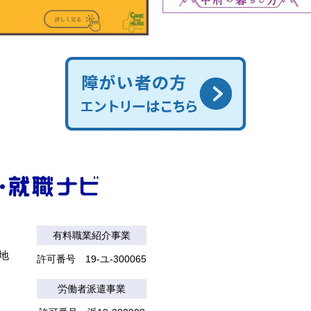
有料職業紹介事業
番地
許可番号 19-ユ-300065
労働者派遣事業