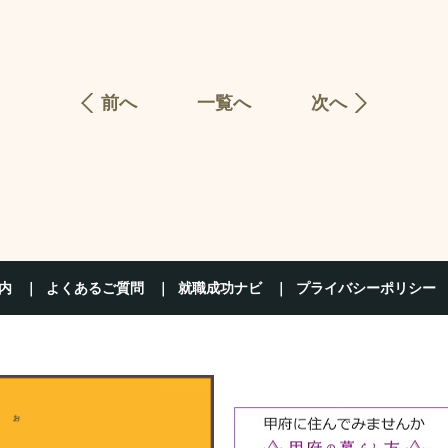
前へ
一覧へ
次へ
内
よくあるご質問
就職成功ナビ
プライバシーポリシー