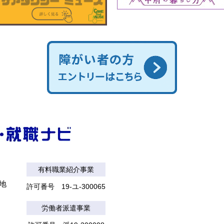
有料職業紹介事業
番地
許可番号 19-ユ-300065
労働者派遣事業