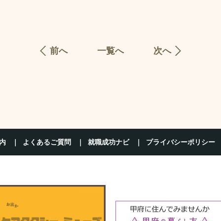
前へ
一覧へ
次へ
内
よくあるご質問
就職成功ナビ
プライバシーポリシー