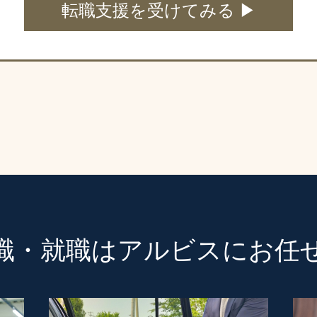
転職支援を受けてみる ▶
職・就職は
アルビスにお任