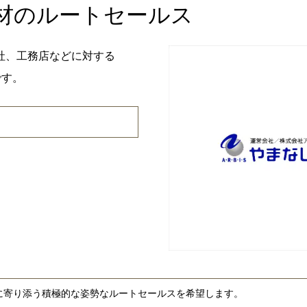
材のルートセールス
社、工務店などに対する
です。
に寄り添う積極的な姿勢なルートセールスを希望します。