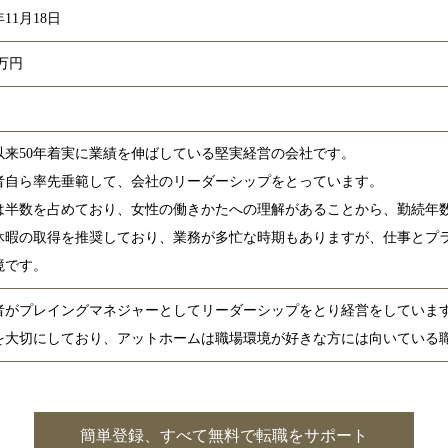
年11月18日
0万円
以来50年着実に業績を伸ばしている堅実経営の会社です。
者自ら率先垂範して、会社のリーダーシップをとっています。
は半数を占めており、女性の働きかたへの理解があることから、勤続年
休暇の取得を推奨しており、業務が多忙な時期もありますが、仕事とプ
境です。
者がプレイングマネジャーとしてリーダーシップをとり経営をしていま
を大切にしており、アットホームは職場環境が好きな方には向いている
簡単登録、すべて無料で転職をサポート