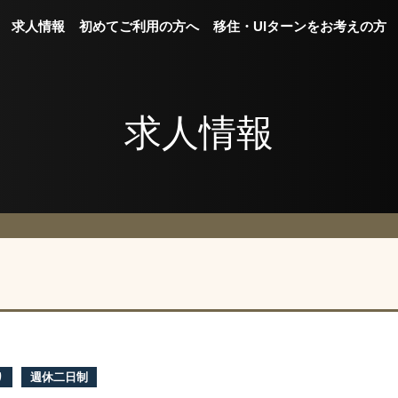
求人情報
初めてご利用の方へ
移住・UIターンをお考えの方
求人情報
り
週休二日制