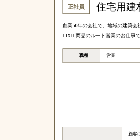
住宅用建
正社員
創業50年の会社で、地域の建築会
LIXIL商品のルート営業のお仕事
職種
営業
顧客