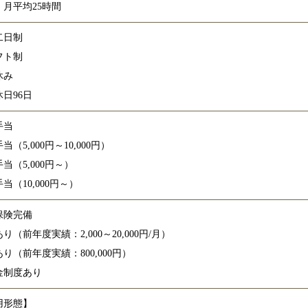
：月平均25時間
二日制
フト制
休み
日96日
手当
当（5,000円～10,000円）
当（5,000円～）
当（10,000円～）
保険完備
り（前年度実績：2,000～20,000円/月）
り（前年度実績：800,000円）
金制度あり
用形態】