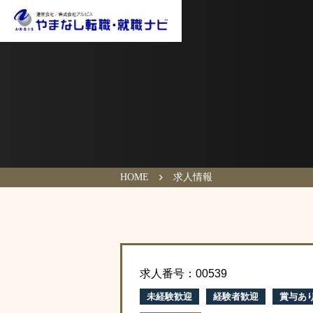
HOME
求人情報
求人番号：00539
未経験歓迎
経験者歓迎
賞与あ