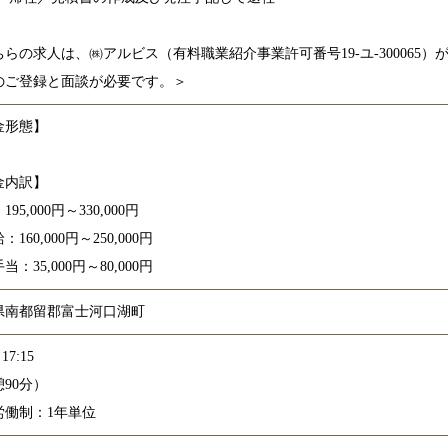
ちらの求人は、㈱アルビス（有料職業紹介事業許可番号19-ユ-300065
のご登録と面談が必要です。＞
金形態】
金内訳】
95,000円～330,000円
160,000円～250,000円
当：35,000円～80,000円
県南都留郡富士河口湖町
17:15
90分）
労働制：1年単位