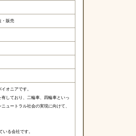
造・販売
パイオニアです。
を有しており、二輪車、四輪車といっ
ンニュートラル社会の実現に向けて、
している会社です。