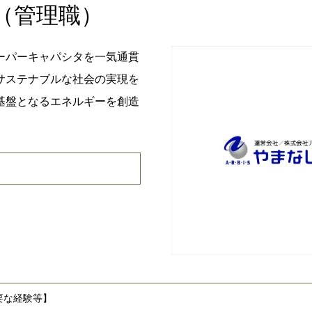
（管理職）
ーパーキャパシタを一気通貫
サステナブルな社会の実現を
基盤となるエネルギーを創造
要な経験等】