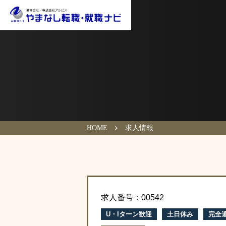
HOME
求人情報
求人番号：00542
U・Iターン歓迎
土日休み
完全