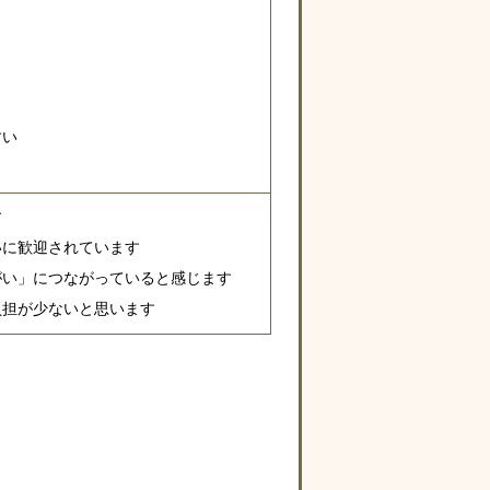
すい
す
いに歓迎されています
がい」につながっていると感じます
負担が少ないと思います