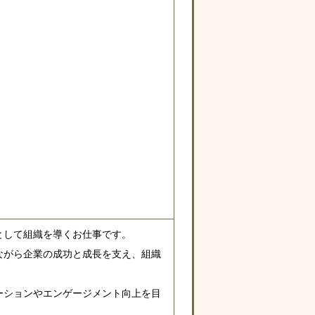
として組織を導くお仕事です。
ながら企業の成功と成長を支え、組織
ーションやエンゲージメント向上を目