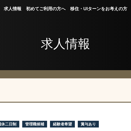
求人情報
初めてご利用の方へ
移住・UIターンをお考えの方
求人情報
週休二日制
管理職候補
経験者希望
賞与あり