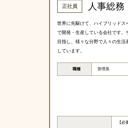
人事総務
正社員
世界に先駆けて、ハイブリッドス
で開発・生産している会社です。
目指し、様々な分野で人々の生活
しています。
職種
管理系
【必