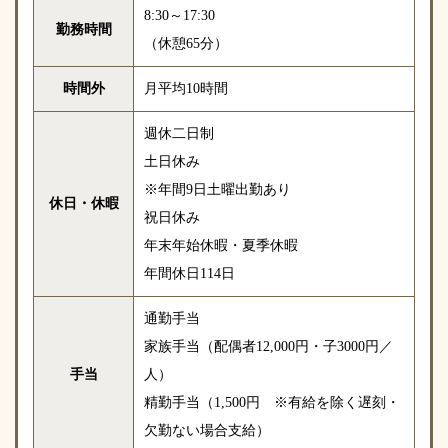
8:30～17:30
勤務時間
（休憩65分）
時間外
月平均10時間
週休二日制
土日休み
※年間9日土曜出勤あり
休日・休暇
祝日休み
年末年始休暇・夏季休暇
年間休日114日
通勤手当
家族手当（配偶者12,000円・子3000円／
手当
人）
精勤手当（1,500円 ※有給を除く遅刻・
欠勤ない場合支給）