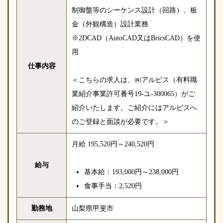
制御盤等のシーケンス設計（回路）、板
金（外観構造）設計業務
※2DCAD（AutoCAD又はBricsCAD）を使
用
仕事内容
＜こちらの求人は、㈱アルビス（有料職
業紹介事業許可番号19-
ユ-300065）がご
紹介いたします。ご紹介にはアルビスへ
のご登録と面談が必要です。＞
月給 195,520円～240,520円
給与
基本給：193,000円～238,000円
食事手当：2,520円
勤務地
山梨県甲斐市