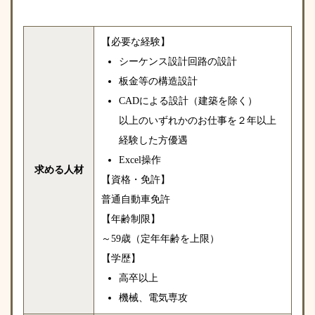
【必要な経験】
シーケンス設計回路の設計
板金等の構造設計
CADによる設計（建築を除く）
以上のいずれかのお仕事を２年以上
経験した方優遇
Excel操作
求める人材
【資格・免許】
普通自動車免許
【年齢制限】
～59歳（定年年齢を上限）
【学歴】
高卒以上
機械、電気専攻