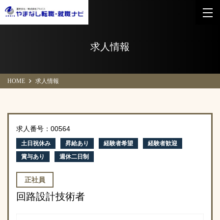
求人情報
HOME
求人情報
求人番号：00564
土日祝休み
昇給あり
経験者希望
経験者歓迎
賞与あり
週休二日制
正社員
回路設計技術者