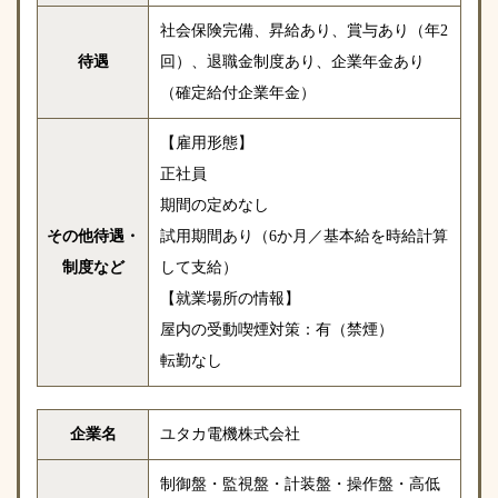
社会保険完備、昇給あり、賞与あり（年2
待遇
回）、退職金制度あり、企業年金あり
（確定給付企業年金）
【雇用形態】
正社員
期間の定めなし
その他待遇・
試用期間あり（6か月／基本給を時給計算
制度など
して支給）
【就業場所の情報】
屋内の受動喫煙対策：有（禁煙）
転勤なし
企業名
ユタカ電機株式会社
制御盤・監視盤・計装盤・操作盤・高低