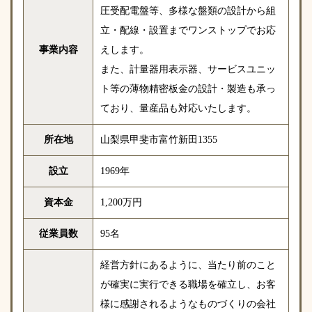
圧受配電盤等、多様な盤類の設計から組
立・配線・設置までワンストップでお応
事業内容
えします。
また、計量器用表示器、サービスユニッ
ト等の薄物精密板金の設計・製造も承っ
ており、量産品も対応いたします。
所在地
山梨県甲斐市富竹新田1355
設立
1969年
資本金
1,200万円
従業員数
95名
経営方針にあるように、当たり前のこと
が確実に実行できる職場を確立し、お客
様に感謝されるようなものづくりの会社