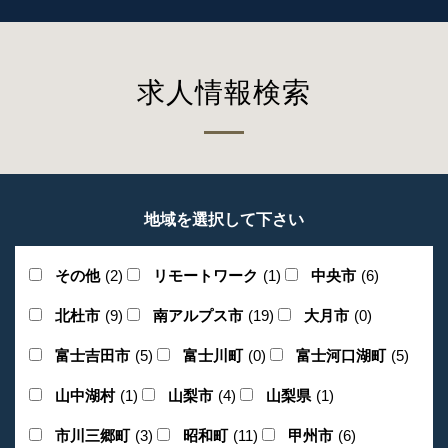
求人情報検索
地域を選択して下さい
その他
(2)
リモートワーク
(1)
中央市
(6)
北杜市
(9)
南アルプス市
(19)
大月市
(0)
富士吉田市
(5)
富士川町
(0)
富士河口湖町
(5)
山中湖村
(1)
山梨市
(4)
山梨県
(1)
市川三郷町
(3)
昭和町
(11)
甲州市
(6)