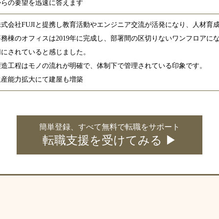
からの要望を迅速に答えます
株式会社FUJIと提携し教育活動やエンジニア交流が活発になり、人材育
事務棟のオフィスは2019年に完成し、部署間の区切りないワンフロアに
切にされていると感じました。
製造工程はモノの流れが明確で、体制下で管理されている印象です。
生産能力拡大にて建屋も増築
簡単登録、すべて無料で転職をサポート
転職支援を受けてみる ▶