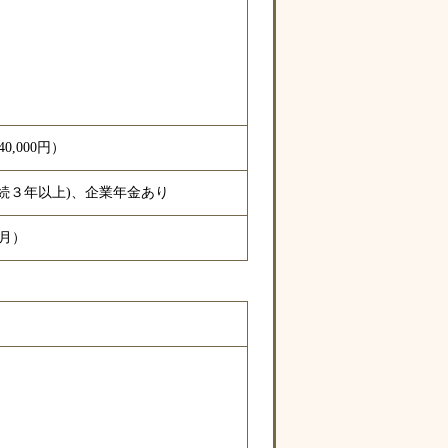
,000円）
続３年以上)、企業年金あり
月）