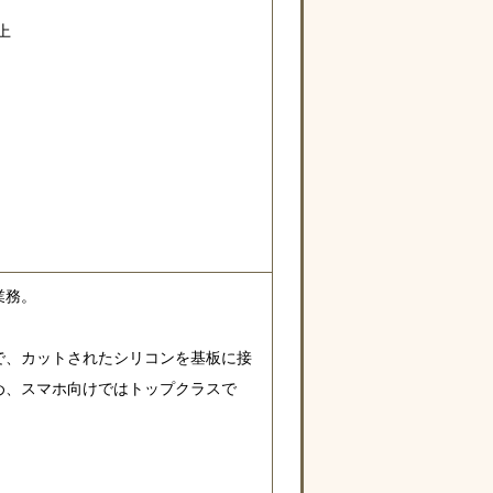
上
業務。
で、カットされたシリコンを基板に接
め、スマホ向けではトップクラスで