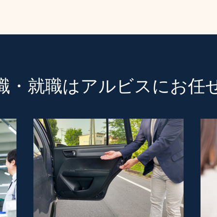
職・就職は
アルビスにお任