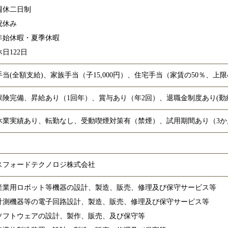
週休二日制
祝休み
年始休暇・夏季休暇
日122日
当(全額支給)、家族手当（子15,000円）、住宅手当（家賃の50％、上限40
保険完備、昇給あり（1回年）、賞与あり（年2回）、退職金制度あり(勤
休業実績あり、転勤なし、受動喫煙対策有（禁煙）、試用期間あり（3か
スフォードテクノロジ株式会社
産業用ロボット等機器の設計、製造、販売、修理及び保守サービス等
計測機器等の電子回路設計、製造、販売、修理及び保守サービス等
ソフトウェアの設計、製作、販売、及び保守等