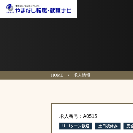
HOME
求人情報
求人番号：A0515
U・Iターン歓迎
土日祝休み
完