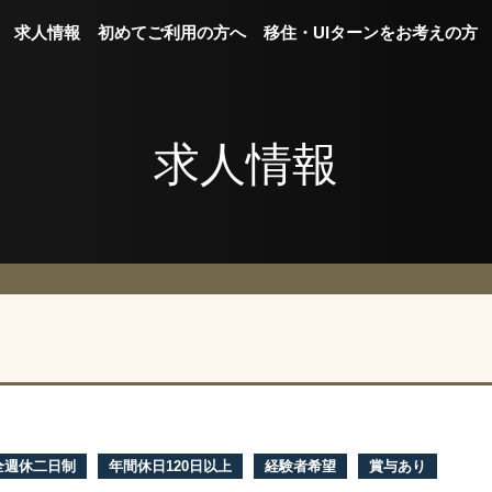
求人情報
初めてご利用の方へ
移住・UIターンをお考えの方
求人情報
全週休二日制
年間休日120日以上
経験者希望
賞与あり