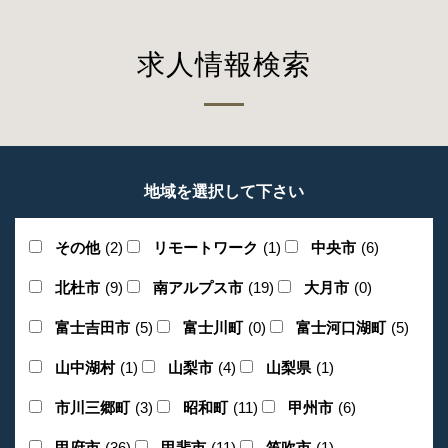
求人情報検索
地域を選択して下さい
その他
(2)
リモートワーク
(1)
中央市
(6)
北杜市
(9)
南アルプス市
(19)
大月市
(0)
富士吉田市
(5)
富士川町
(0)
富士河口湖町
(5)
山中湖村
(1)
山梨市
(4)
山梨県
(1)
市川三郷町
(3)
昭和町
(11)
甲州市
(6)
甲府市
(36)
甲斐市
(11)
笛吹市
(1)