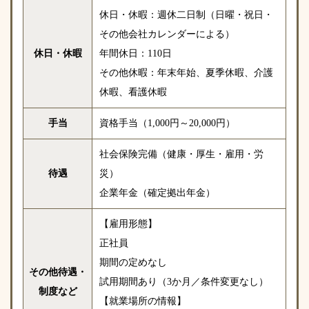
休日・休暇：週休二日制（日曜・祝日・
その他会社カレンダーによる）
休日・休暇
年間休日：110日
その他休暇：年末年始、夏季休暇、介護
休暇、看護休暇
手当
資格手当（1,000円～20,000円）
社会保険完備（健康・厚生・雇用・労
待遇
災）
企業年金（確定拠出年金）
【雇用形態】
正社員
期間の定めなし
その他待遇・
試用期間あり（3か月／条件変更なし）
制度など
【就業場所の情報】