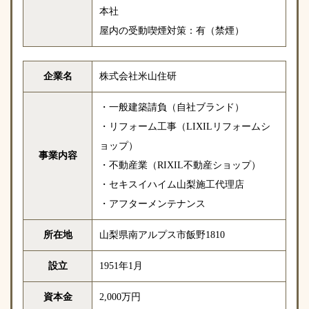
本社
屋内の受動喫煙対策：有（禁煙）
企業名
株式会社米山住研
・一般建築請負（自社ブランド）
・リフォーム工事（LIXILリフォームシ
ョップ）
事業内容
・不動産業（RIXIL不動産ショップ）
・セキスイハイム山梨施工代理店
・アフターメンテナンス
所在地
山梨県南アルプス市飯野1810
設立
1951年1月
資本金
2,000万円