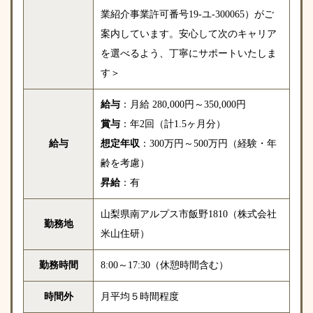
業紹介事業許可番号19-ユ-300065）がご
案内しています。安心して次のキャリア
を選べるよう、丁寧にサポートいたしま
す＞
給与
：月給 280,000円～350,000円
賞与
：年2回（計1.5ヶ月分）
給与
想定年収
：300万円～500万円（経験・年
齢を考慮）
昇給
：有
山梨県南アルプス市飯野1810（株式会社
勤務地
米山住研）
勤務時間
8:00～17:30（休憩時間含む）
時間外
月平均５時間程度