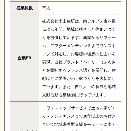
従業員数
25人
株式会社米山住研は、南アルプス市を拠
点に73年間、地域に根ざした住まいづく
りを提供しています。新築からリフォー
ム、アフターメンテナンスまでワンスト
ップで対応し、お客様の理想の住まいを
企業PR
実現。自社ブランド「パトリ」（ふるさ
とを意味するフランス語）を展開し、住
むほどに愛着がわく家づくりを大切にし
ています。また、自社大工の育成や地域
貢献活動も積極的に行っています。
・ワンストップサービスで土地～家づく
り～メンテナンスまで30年以上のお付き
合いで地域密着型支援をモットーに南ア