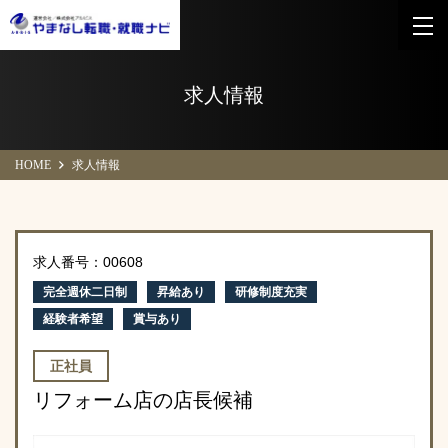
求人情報
HOME
求人情報
求人番号：00608
完全週休二日制
昇給あり
研修制度充実
経験者希望
賞与あり
正社員
リフォーム店の店長候補