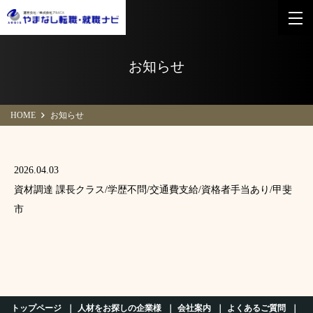
お知らせ
HOME
お知らせ
2026.04.03
資材調達 課長クラス/学歴不問/交通費支給/資格者手当あり/甲斐
市
トップページ
人材をお探しの企業様
会社案内
よくあるご質問