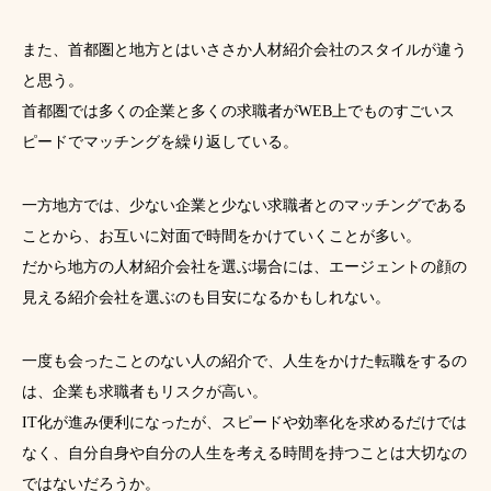
また、首都圏と地方とはいささか人材紹介会社のスタイルが違う
と思う。
首都圏では多くの企業と多くの求職者がWEB上でものすごいス
ピードでマッチングを繰り返している。
一方地方では、少ない企業と少ない求職者とのマッチングである
ことから、お互いに対面で時間をかけていくことが多い。
だから地方の人材紹介会社を選ぶ場合には、エージェントの顔の
見える紹介会社を選ぶのも目安になるかもしれない。
一度も会ったことのない人の紹介で、人生をかけた転職をするの
は、企業も求職者もリスクが高い。
IT化が進み便利になったが、スピードや効率化を求めるだけでは
なく、自分自身や自分の人生を考える時間を持つことは大切なの
ではないだろうか。