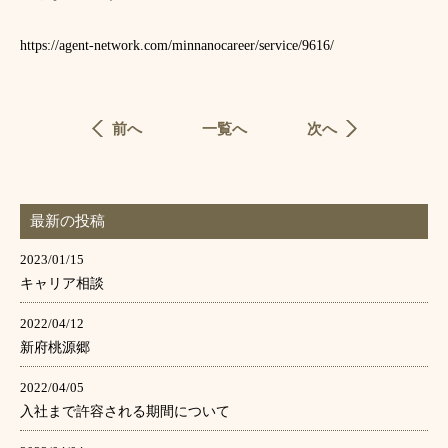
https://agent-network.com/minnanocareer/service/9616/
前へ
一覧へ
次へ
最新の投稿
2023/01/15
キャリア相談
2022/04/12
新府桃源郷
2022/04/05
入社まで許容される期間について