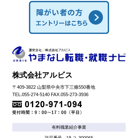
株式会社アルビス
〒409-3822 山梨県中央市下三條550番地
TEL.055-274-5140 FAX.055-273-3936
有料職業紹介事業
許可番号 19-ユ-300065