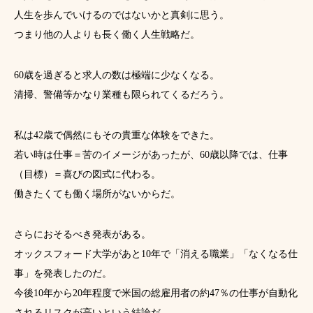
人生を歩んでいけるのではないかと真剣に思う。
つまり他の人よりも長く働く人生戦略だ。
60歳を過ぎると求人の数は極端に少なくなる。
清掃、警備等かなり業種も限られてくるだろう。
私は42歳で偶然にもその貴重な体験をできた。
若い時は仕事＝苦のイメージがあったが、60歳以降では、仕事
（目標）＝喜びの図式に代わる。
働きたくても働く場所がないからだ。
さらにおそるべき発表がある。
オックスフォード大学があと10年で「消える職業」「なくなる仕
事」を発表したのだ。
今後10年から20年程度で米国の総雇用者の約47％の仕事が自動化
されるリスクが高いという結論だ。