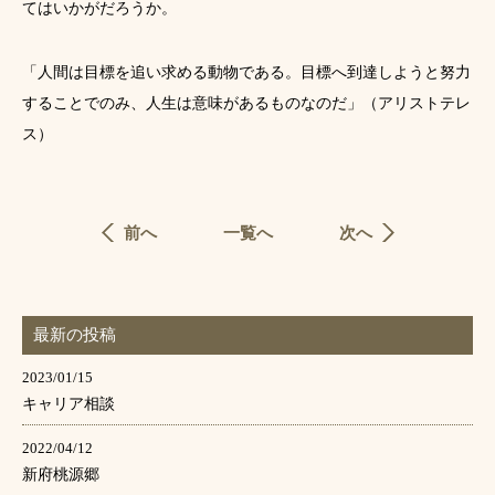
てはいかがだろうか。
「人間は目標を追い求める動物である。目標へ到達しようと努力
することでのみ、人生は意味があるものなのだ」（アリストテレ
ス）
前へ
一覧へ
次へ
最新の投稿
2023/01/15
キャリア相談
2022/04/12
新府桃源郷