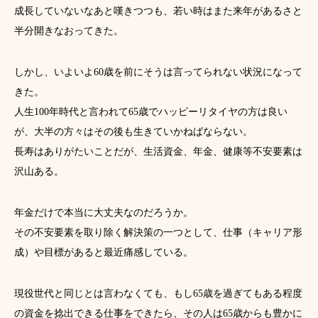
成長していないなあと嘆きつつも、若い時はまた来年があるさと
半分開きなおってきた。
しかし、いよいよ60歳を前にそうは言ってられない状況になって
きた。
人生100年時代と言われて65歳でハッピーリタイヤの方は良い
が、大半の方々はその後も生きていかねばならない。
長寿はありがたいことだが、生活資金、年金、健康等不安要素は
沢山ある。
年金だけで本当に大丈夫なのだろうか。
その不安要素を取り除く解決策の一つとして、仕事（キャリア形
成）や目標があると最近痛感している。
現役世代と同じとは言わなくても、もし65歳を過ぎてもある程度
の資金を捻出できる仕事をできたら、その人は65歳からも豊かに