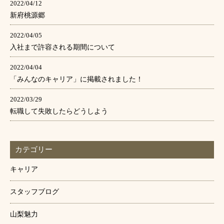
2022/04/12
新府桃源郷
2022/04/05
入社まで許容される期間について
2022/04/04
「みんなのキャリア」に掲載されました！
2022/03/29
転職して失敗したらどうしよう
カテゴリー
キャリア
スタッフブログ
山梨魅力