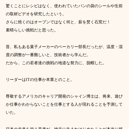
驚くことにレシピはなく、使われていたパンの袋のシールや生前
の取材ビデオを研究したという。
さらに焼くのはオーブンではなく何と、薪を焚く石窯だ！
素晴らしい挑戦だと思った。
昔、私もある菓子メーカーのベーカリー部長だったが、温度・湿
度の調整が一番難しいと、技術者から学んだ。
だから、この若者達の挑戦の地道な努力に、脱帽した。
リーダーはITの仕事か本業とのこと。
尊敬するアメリカのキャリア開発のシャイン博士は、将来、遊び
か仕事かわからないことを仕事とする人が現れることを予測して
いた。