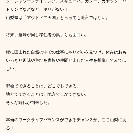
グ、シャワークライミング、スキューバ、カヌー、カヤック、パ
ドリングなどなど、キリがない！
山梨県は「アウトドア天国」と言っても過言ではない。
将来、趣味が同じ移住者の集まりも面白い。
緑に囲まれた自然の中での仕事にやりがいを見つけ、休みはおも
いっきり趣味や遊びを家族や仲間と楽しむ人生を想像してみてほ
しい。
都会でできることは、どこでもできる。
地方でできることは、地方でしかできない。
そんな時代が到来した。
本当のワークライフバランスができるチャンスが、ここ山梨にあ
る！