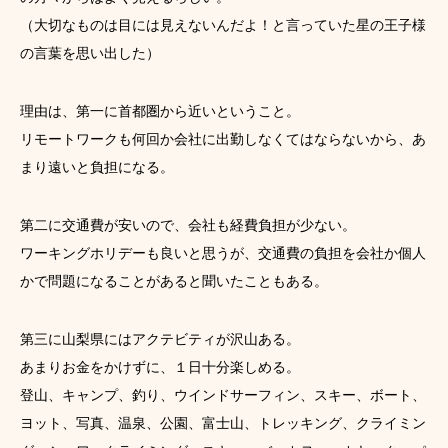
（大切なものは目には見えないんだよ！と言っていた星の王子様
の言葉を思い出した）
理由は、第一に首都圏から近いということ。
リモートワークも何回か会社に出勤しなくてはならないから、あ
まり遠いと負担になる。
第二に交通費が安いので、会社も経費負担が少ない。
ワーキングホリデーも良いと思うが、交通費の負担を会社か個人
かで問題になることがあると聞いたこともある。
第三に山梨県にはアクテビティが沢山ある。
あまりお金をかけずに、１日十分楽しめる。
登山、キャンプ、釣り、ウインドサーフィン、スキー、ボート、
ヨット、写真、温泉、公園、富士山、トレッキング、クライミン