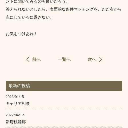
ントに聞いてみるのも良いだろう。
答えられないとしたら、表面的な条件マッチングを、ただ右から
左にしているに過ぎない。
お気をつけあれ！
前へ
一覧へ
次へ
最新の投稿
2023/01/15
キャリア相談
2022/04/12
新府桃源郷