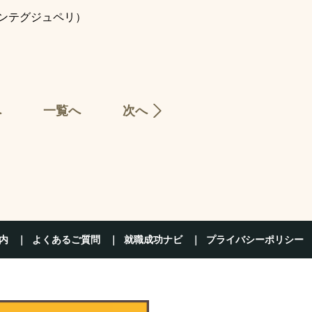
ンテグジュペリ）
へ
一覧へ
次へ
内
よくあるご質問
就職成功ナビ
プライバシーポリシー