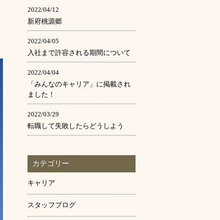
2022/04/12
新府桃源郷
2022/04/05
入社まで許容される期間について
2022/04/04
「みんなのキャリア」に掲載され
ました！
2022/03/29
転職して失敗したらどうしよう
カテゴリー
キャリア
スタッフブログ