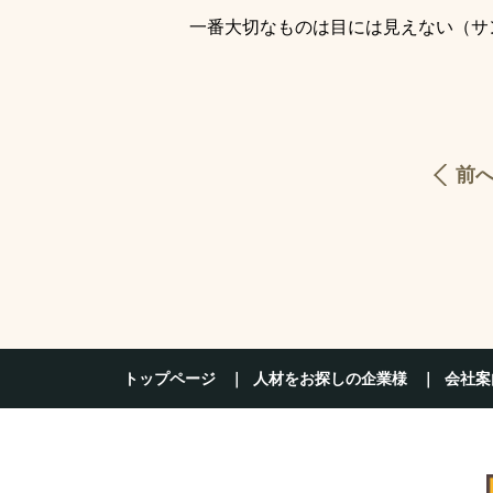
一番大切なものは目には見えない（サ
前
トップページ
人材をお探しの企業様
会社案