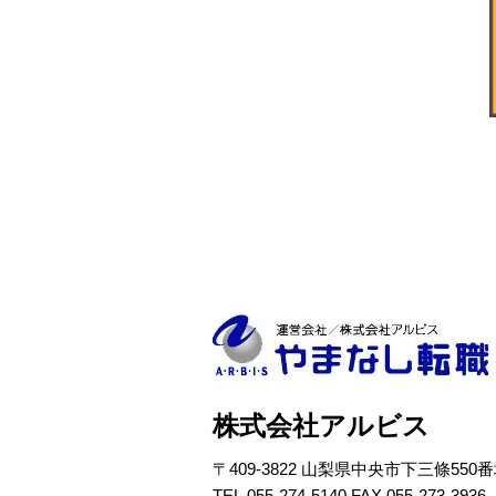
株式会社アルビス
〒409-3822 山梨県中央市下三條550
TEL.055-274-5140 FAX.055-273-3936