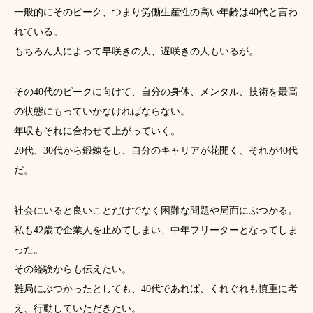
一般的にそのピーク、つまり労働生産性の高い年齢は40代と言わ
れている。
もちろん人によって早咲きの人、遅咲きの人もいるが。
その40代のピークに向けて、自分の身体、メンタル、技術を最高
の状態にもっていかなければならない。
年収もそれに合わせて上がっていく。
20代、30代から鍛錬をし、自分のキャリアが花開く、それが40代
だ。
社会にいると良いことだけでなく困難な問題や局面にぶつかる。
私も42歳で企業人を止めてしまい、中年フリーターとなってしま
った。
その経験からも伝えたい。
難局にぶつかったとしても、40代であれば、くれぐれも慎重に考
え、行動していただきたい。